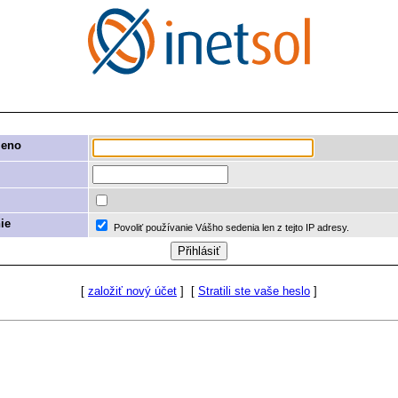
meno
ie
Povoliť používanie Vášho sedenia len z tejto IP adresy.
[
založiť nový účet
]
[
Stratili ste vaše heslo
]