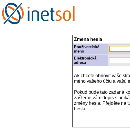
Zmena hesla
Používateľské
meno
Elektronická
adresa
Ak chcete obnovit vaše stra
méno vašeho účtu a vašú e
Pokud bude tato zadaná ko
zašleme vám dopis s uniká
změny hesla. Přejděte na 
hesla.